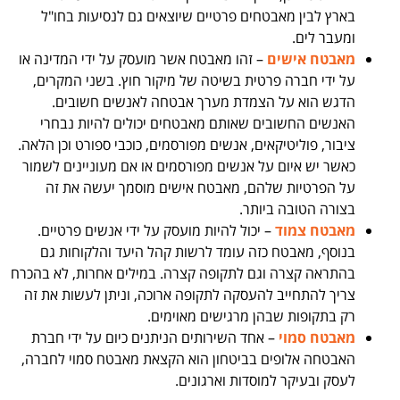
בארץ לבין מאבטחים פרטיים שיוצאים גם לנסיעות בחו"ל
ומעבר לים.
מאבטח אישים
– זהו מאבטח אשר מועסק על ידי המדינה או
על ידי חברה פרטית בשיטה של מיקור חוץ. בשני המקרים,
הדגש הוא על הצמדת מערך אבטחה לאנשים חשובים.
האנשים החשובים שאותם מאבטחים יכולים להיות נבחרי
ציבור, פוליטיקאים, אנשים מפורסמים, כוכבי ספורט וכן הלאה.
כאשר יש איום על אנשים מפורסמים או אם מעוניינים לשמור
על הפרטיות שלהם, מאבטח אישים מוסמך יעשה את זה
בצורה הטובה ביותר.
מאבטח צמוד
– יכול להיות מועסק על ידי אנשים פרטיים.
בנוסף, מאבטח כזה עומד לרשות קהל היעד והלקוחות גם
בהתראה קצרה וגם לתקופה קצרה. במילים אחרות, לא בהכרח
צריך להתחייב להעסקה לתקופה ארוכה, וניתן לעשות את זה
רק בתקופות שבהן מרגישים מאוימים.
מאבטח סמוי
– אחד השירותים הניתנים כיום על ידי חברת
האבטחה אלופים בביטחון הוא הקצאת מאבטח סמוי לחברה,
לעסק ובעיקר למוסדות וארגונים.