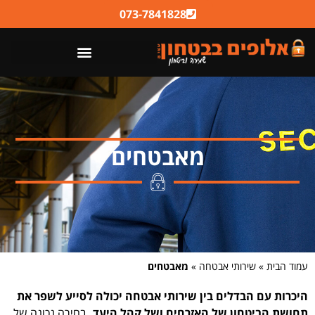
לתוכן
073-7841828
מאבטחים
עמוד הבית
»
שירותי אבטחה
»
מאבטחים
היכרות עם הבדלים בין שירותי אבטחה יכולה לסייע לשפר את
תחושת הביטחון של האזרחים ושל קהל היעד.
בחירה נכונה של