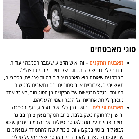
סוגי מאבטחים
מאבטח מתקנים
– זהו איש מקצוע שעובר הסמכה ייעודית
ובדרך כלל נדרש להיות בוגר של יחידה קרבית בצה"ל.
המתקנים שאותם הוא מאבטח יכולים להיות פרטיים, מסחריים,
תעשייתיים, ציבוריים או ביטחוניים והם נחשבים לרגישים
במיוחד. בגלל הרגישות של מתקנים מן הסוג הזה, לא כל אחד
מוסמך לקחת אחריות על הגנה ושמירה עליהם.
מאבטח טיולים
– הוא בדרך כלל איש מקצוע בעל הסמכה
ורישיון להחזקת נשק בלבד. ברוב המקרים אין צורך בבוגרי
יחידה צבאית על מנת לאבטח טיולים, אך זה כמובן יתרון שיכול
לבוא לידי ביטוי במקצועיות וביכולת שלו להתמודד עם איומים
שונים. כמו כן, צריך להפריד בין מאבטח שאחראי על טיולים