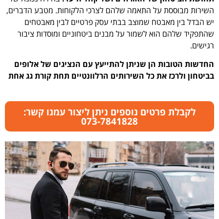
השירות מבוססת על התאמה שלהם לצרכי הלקוחות. מטבע הדברים,
יש הבדל בין מאבטח שמוצב בבתי עסק פרטיים לבין מאבטחים
שהתפקיד שלהם הוא לשמור על מבנים ביטחוניים ומוסדות ציבור
רגישים.
החדשות הטובות הן שניתן להתייעץ עם הנציגים של אלופים
בביטחון ולרכז את כל השירותים הרלוונטיים תחת קורת גג אחת
לקבלת פרטים נוספים ניתן ליצור עמנו קשר:
073-7841828