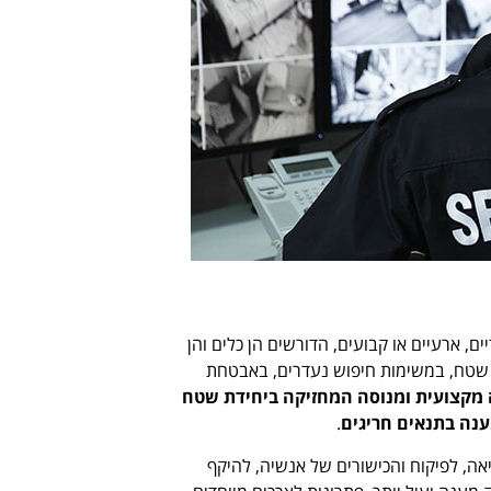
, ארעיים או קבועים, הדורשים הן כלים והן
י שטח, במשימות חיפוש נעדרים, באבטחת
מקצועית ומנוסה המחזיקה ביחידת שטח
ענה בתנאים חריגים
.
אה, לפיקוח והכישורים של אנשיה, להיקף