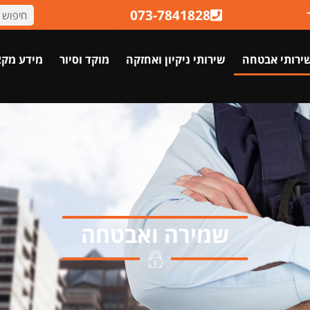
073-7841828
ירותי אבטחה
שירותי ניקיון ואחזקה
מוקד וסיור
מידע מקצ
שמירה ואבטחה