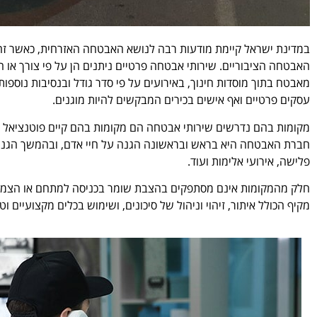
במדינת ישראל קיימת מודעות רבה לנושא האבטחה האזרחית, כאשר זה נ
האבטחה הציבוריים. שירותי אבטחה פרטיים ניתנים הן על פי צורך או 
מאבטח בתוך מוסדות חינוך, באירועים על פי סדר גודל ובנסיבות נוספות
עסקים פרטיים ואף אישים בכירים המבקשים להיות מוגנים.
מקומות בהם נדרשים שירותי אבטחה הם מקומות בהם קיים פוטנציאל פ
חברת האבטחה היא בראש ובראשונה הגנה על חיי אדם, ובהמשך הגנה על 
פלישה, אירועי אלימות ועוד.
חלק מהמקומות אינם מסתפקים בהצבת שומר בכניסה למתחם או הצמדת
מקיף הכולל איתור, זיהוי וניהול של סיכונים, ושימוש בכלים מקצועיים וט