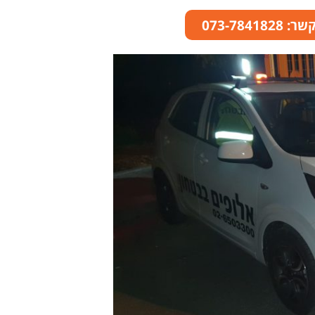
073-78