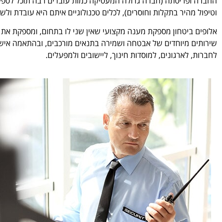
החברה ופריסתה (חברה גדולה המעסיקה כמות עובדים רבה תוכל לספק מ
וטיפול מהיר בתקלות וחוסרים), לכלים טכנולוגיים איתם היא עובדת ולש
אלופים ביטחון מספקת מענה מקצועי שאין שני לו בתחום, ומספקת את
שירותים מיוחדים של אבטחה ושמירה בתנאים מורכבים, ובהתאמה אישי
לחברות, לארגונים, למוסדות חינוך, ליישובים ולמפעלים.