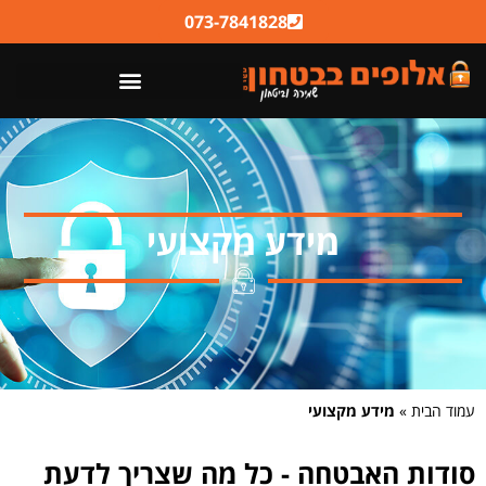
לתוכן
073-7841828
מידע מקצועי
עמוד הבית
»
מידע מקצועי
סודות האבטחה - כל מה שצריך לדעת