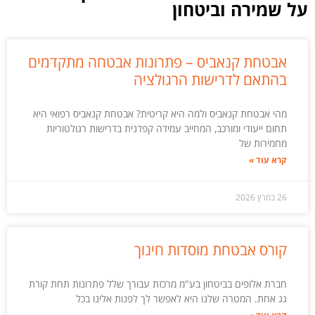
על שמירה וביטחון
אבטחת קנאביס – פתרונות אבטחה מתקדמים
בהתאם לדרישות הרגולציה
מהי אבטחת קנאביס ולמה היא קריטית? אבטחת קנאביס רפואי היא
תחום ייעודי ומורכב, המחייב עמידה קפדנית בדרישות רגולטוריות
מחמירות של
קרא עוד »
26 במרץ 2026
קורס אבטחת מוסדות חינוך
חברת אלופים בביטחון בע"מ מרכזת עבורך שלל פתרונות תחת קורת
גג אחת. המטרה שלנו היא לאפשר לך לפנות אלינו בכל