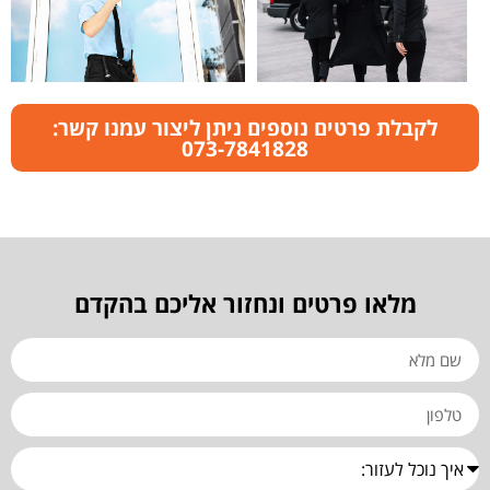
לקבלת פרטים נוספים ניתן ליצור עמנו קשר:
073-7841828
מלאו פרטים ונחזור אליכם בהקדם