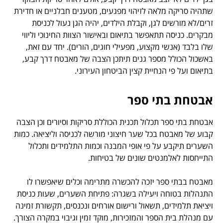
שתהיה סריקה מלאה לזיהוי מפגעים, מטענים חבלניים או חדירת
זרים/לא מורשים לגן, וקבלת הילדים, יהיה הגן נעול לכניסת
מבקרים. כניסה תתאפשר בתיאום ובאישור הצוות החינוכי וליווי
שלו בלבד (אנשי מקצוע, מפעילי חוגים, הורים). יחד עם זאת,
באשכול הכולל מספר גנים תיתכן הצבה של מאבטח דרך קבע,
בתיאום ועל פי הנחיית קצין הביטחון העירוני.
אבטחת בתי ספר
אבטחת בתי ספר תכלול תכנית הכוללת סריקות וסיורים וכן הצבה
קבוע של מאבטח בכל שער חיצוני מורשה לכניסה וליציאה. כמות
השערים תיקבע על פי אופי המבנה וכמות התלמידים ותכלול
התייחסות לאלמנטים שונים של בטיחות.
מאבטח בבתי ספר יזכה להכשרה מתרימה וכלים שיאפשרו לו
התנהלות בטוחה ויעילה בשגרה: פתיחת השערים, שעות כניסת
ויציאת תלמידים, תשאול ורישום אורחים ונכנסים, תקשורת זמינה
עם מנהלת בית הספר והמזכירות, מוקד זמין וגיבוי במקרה הצורך.