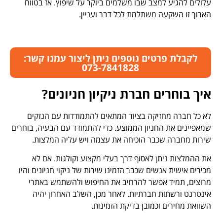
עלולים להגיע למצב שבו משלמים ביוקר על שיפוץ. אז בטווח
הארוך זו השקעה משתלמת לכל דבר ועניין.
לקבלת פרטים נוספים ניתן ליצור עמנו קשר:
073-7841828
איך בוחרים חברת ניקיון חניונים?
לא כל חברה מחזיקה בציוד המתאים להתמודדות עם הנזקים
שמאפיינים את החניון הממוצע. כדי להתמודד עם הבעיה, בוחרים
שירות מחברה שכבר הוכיחה את עצמה ויש עליה המלצות.
את ההמלצות ניתן לאסוף דרך בעלי מקצוע וקולגות. אם לא
מכירים אישית אנשים שכבר הזמינו שירות של ניקוי חניונים והיו
מרוצים, תמיד אפשר להרחיב את החיפוש ולהשתמש באתרי
אינטרנט ורשתות חברתיות. לאחר מכן, השלב האחרון יהיה
השוואת מחירים וכמובן בדיקת הזמינות.