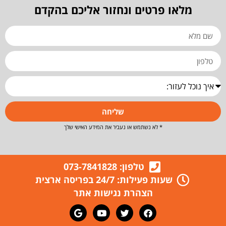
מלאו פרטים ונחזור אליכם בהקדם
שליחה
* לא נשתמש או נעביר את המידע האישי שלך
טלפון: 073-7841828
שעות פעילות: 24/7 בפריסה ארצית
הצהרת נגישות אתר