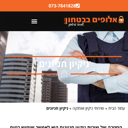
לתוכן
073-7841828
ניקיון חניונים
עמוד הבית
»
שירותי ניקיון ואחזקה
»
ניקיון חניונים
המטרה של שירות ניקיון חניונים היא לאפשר שימוש בטוח