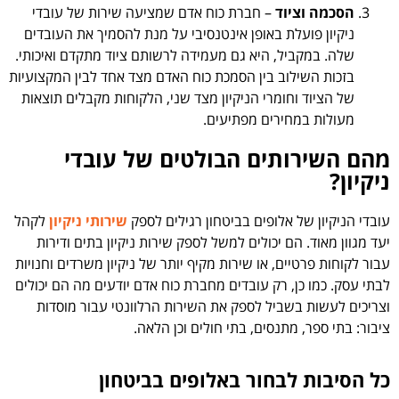
הסכמה וציוד
– חברת כוח אדם שמציעה שירות של עובדי
ניקיון פועלת באופן אינטנסיבי על מנת להסמיך את העובדים
שלה. במקביל, היא גם מעמידה לרשותם ציוד מתקדם ואיכותי.
בזכות השילוב בין הסמכת כוח האדם מצד אחד לבין המקצועיות
של הציוד וחומרי הניקיון מצד שני, הלקוחות מקבלים תוצאות
מעולות במחירים מפתיעים.
מהם השירותים הבולטים של עובדי
ניקיון?
עובדי הניקיון של אלופים בביטחון רגילים לספק
שירותי ניקיון
לקהל
יעד מגוון מאוד. הם יכולים למשל לספק שירות ניקיון בתים ודירות
עבור לקוחות פרטיים, או שירות מקיף יותר של ניקיון משרדים וחנויות
לבתי עסק. כמו כן, רק עובדים מחברת כוח אדם יודעים מה הם יכולים
וצריכים לעשות בשביל לספק את השירות הרלוונטי עבור מוסדות
ציבור: בתי ספר, מתנסים, בתי חולים וכן הלאה.
כל הסיבות לבחור באלופים בביטחון