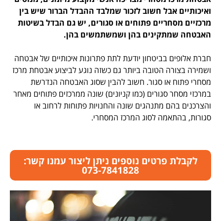
ואיכותיים אבל חשוב לזכור שמלבד ההבדל הברור שיש בין
מרכזיים מסחריים פתוחים או סגורים, יש גם הבדל בשיטות
האבטחה שמתקינים בהן ושמשתמשים בהן.
חברת אלופים בביטחון יודעת לתת פתרונות איכותיים של אבטחה
ושמירה בצורה הטובה ביותר גם כשזה נוגע לביצוע אבטחת מרכז
מסחרי פתוח או סגור. חשוב להבין שסוג האבטחה הנדרשת
במרכזי מסחר סגורים (כמו קניונים) שונה ממרכזים פתוחים מאחר
והצרכנים בהם מתנהגים שונה והחנויות פתוחות לרחוב או
סגורות, בהתאמה לסוג המרכז המסחרי.
לקבלת פרטים נוספים ניתן ליצור עמנו קשר:
073-7841828