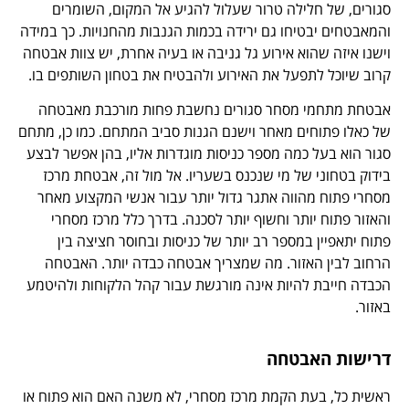
סגורים, של חלילה טרור שעלול להגיע אל המקום, השומרים
והמאבטחים יבטיחו גם ירידה בכמות הגנבות מהחנויות. כך במידה
וישנו איזה שהוא אירוע גל גניבה או בעיה אחרת, יש צוות אבטחה
קרוב שיוכל לתפעל את האירוע ולהבטיח את בטחון השותפים בו.
אבטחת מתחמי מסחר סגורים נחשבת פחות מורכבת מאבטחה
של כאלו פתוחים מאחר וישנם הגנות סביב המתחם. כמו כן, מתחם
סגור הוא בעל כמה מספר כניסות מוגדרות אליו, בהן אפשר לבצע
בידוק בטחוני של מי שנכנס בשעריו. אל מול זה, אבטחת מרכז
מסחרי פתוח מהווה אתגר גדול יותר עבור אנשי המקצוע מאחר
והאזור פתוח יותר וחשוף יותר לסכנה. בדרך כלל מרכז מסחרי
פתוח יתאפיין במספר רב יותר של כניסות ובחוסר חציצה בין
הרחוב לבין האזור. מה שמצריך אבטחה כבדה יותר. האבטחה
הכבדה חייבת להיות אינה מורגשת עבור קהל הלקוחות ולהיטמע
באזור.
דרישות האבטחה
ראשית כל, בעת הקמת מרכז מסחרי, לא משנה האם הוא פתוח או