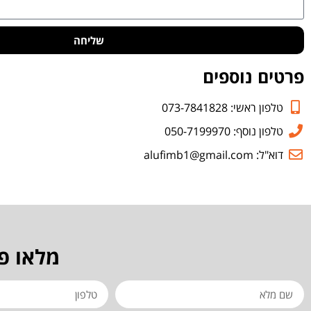
שליחה
פרטים נוספים
טלפון ראשי: 073-7841828
טלפון נוסף: 050-7199970
דוא"ל: alufimb1@gmail.com
מלאו פ