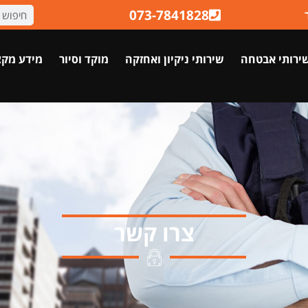
073-7841828
ירותי אבטחה
שירותי ניקיון ואחזקה
מוקד וסיור
מידע מקצ
צרו קשר